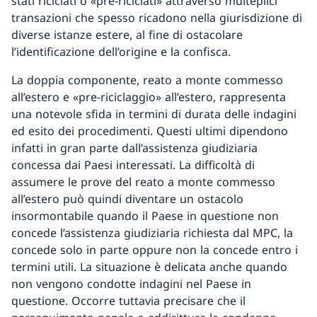
stati riciclati o «pre-riciclati» attraverso multeplici
transazioni che spesso ricadono nella giurisdizione di
diverse istanze estere, al fine di ostacolare
l’identificazione dell’origine e la confisca.
La doppia componente, reato a monte commesso
all’estero e «pre-riciclaggio» all’estero, rappresenta
una notevole sfida in termini di durata delle indagini
ed esito dei procedimenti. Questi ultimi dipendono
infatti in gran parte dall’assistenza giudiziaria
concessa dai Paesi interessati. La difficoltà di
assumere le prove del reato a monte commesso
all’estero può quindi diventare un ostacolo
insormontabile quando il Paese in questione non
concede l’assistenza giudiziaria richiesta dal MPC, la
concede solo in parte oppure non la concede entro i
termini utili. La situazione è delicata anche quando
non vengono condotte indagini nel Paese in
questione. Occorre tuttavia precisare che il