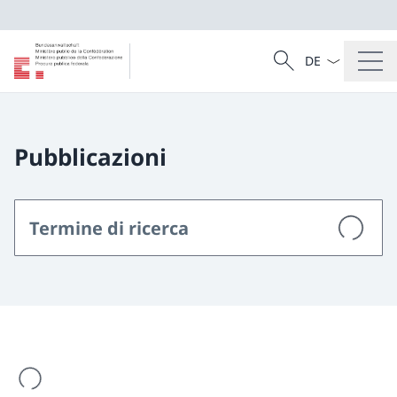
Dal menu a tendi
Cercare
Ricerca
Pubblicazioni
Il risultato della ricerca viene caricato