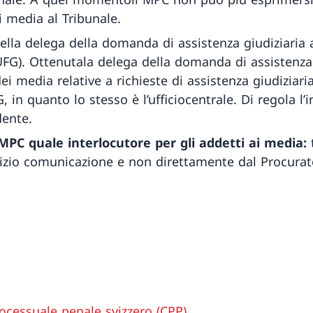
i media al Tribunale.
ella delega della domanda di assistenza giudiziaria
a (UFG). Ottenutala delega della domanda di assistenza
media relative a richieste di assistenza giudiziaria
, in quanto lo stesso è l’ufficiocentrale. Di regola l
dente.
MPC quale interlocutore per gli addetti ai media:
t
rvizio comunicazione e non direttamente dal Procura
rocessuale penale svizzero (CPP)