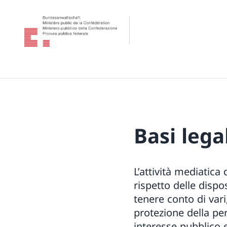
Basi lega
L’attività mediatica
rispetto delle disp
tenere conto di vari
protezione della pers
interesse pubblico e