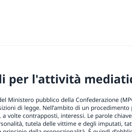
li per l'attività mediati
 del Ministero pubblico della Confederazione (MPC
osizioni di legge. Nell’ambito di un procedimento
, a volte contrapposti, interessi. Le parole chiave
onalità, tutela delle vittime e degli imputati, tat
 principio della proporzionalità. È quindi d’obbl