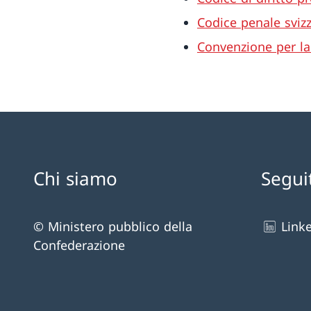
Codice penale svizz
Convenzione per la 
Chi siamo
Segui
© Ministero pubblico della
Link
Confederazione