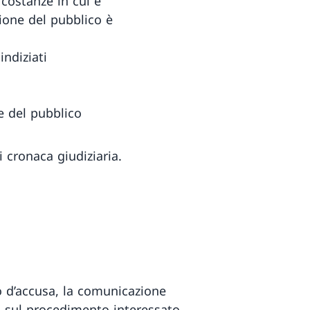
rcostanze in cui è
ione del pubblico è
indiziati
e del pubblico
i cronaca giudiziaria.
to d’accusa, la comunicazione
 sul procedimento interessato,