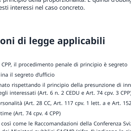
sti interessi nel caso concreto.
oni di legge applicabili
73 CPP, il procedimento penale di principio è segreto
ina il segreto d’ufficio
mato rispettando il principio della presunzione di inno
gli interessati (Art. 6 n. 2 CEDU e Art. 74 cpv. 3 CPP
sonalità (Art. 28 CC, Art. 117 cpv. 1 lett. a e Art. 15
ttime (Art. 74 cpv. 4 CPP)
P così come le Raccomandazioni della Conferenza Sviz