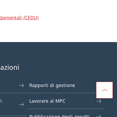
ondamentali (CEDU)
mazioni
Rapporti di gestione
i
Lavorare al MPC
Pubblicazione degli appalti