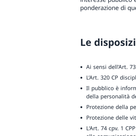
ponderazione di que
Le disposizi
Ai sensi dell’Art. 
L’Art. 320 CP discipl
Il pubblico è infor
della personalità de
Protezione della per
Protezione delle vi
L‘Art. 74 cpv. 1 CP