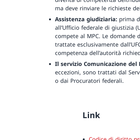
ma deve rinviare le richieste de
Assistenza giudiziaria:
prima d
all’Ufficio federale di giustizi
compete al MPC. Le domande dei 
trattate esclusivamente dall’UFG
competenza dell’autorità richie
Il servizio Comunicazione del 
eccezioni, sono trattati dal Se
o dai Procuratori federali.
Link
Codice di diritto p