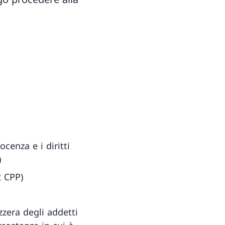
cenza e i diritti
)
2 CPP)
zera degli addetti