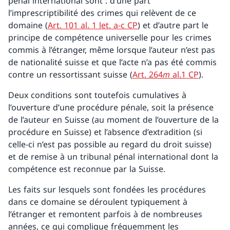
pénal international sont : d’une part
l’imprescriptibilité des crimes qui relèvent de ce
domaine (
Art. 101 al. 1 let. a-c CP
) et d’autre part le
principe de compétence universelle pour les crimes
commis à l’étranger, même lorsque l’auteur n’est pas
de nationalité suisse et que l’acte n’a pas été commis
contre un ressortissant suisse (
Art. 264
m
al.1 CP
).
Deux conditions sont toutefois cumulatives à
l’ouverture d’une procédure pénale, soit la présence
de l’auteur en Suisse (au moment de l’ouverture de la
procédure en Suisse) et l’absence d’extradition (si
celle-ci n’est pas possible au regard du droit suisse)
et de remise à un tribunal pénal international dont la
compétence est reconnue par la Suisse.
Les faits sur lesquels sont fondées les procédures
dans ce domaine se déroulent typiquement à
l’étranger et remontent parfois à de nombreuses
années, ce qui complique fréquemment les