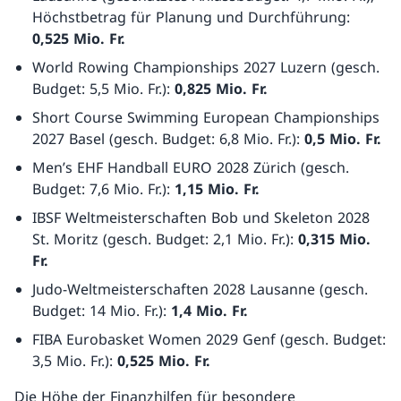
Höchstbetrag für Planung und Durchführung:
0,525 Mio. Fr.
World Rowing Championships 2027 Luzern (gesch.
Budget: 5,5 Mio. Fr.):
0,825 Mio. Fr.
Short Course Swimming European Championships
2027 Basel (gesch. Budget: 6,8 Mio. Fr.):
0,5 Mio. Fr.
Men’s EHF Handball EURO 2028 Zürich (gesch.
Budget: 7,6 Mio. Fr.):
1,15 Mio. Fr.
IBSF Weltmeisterschaften Bob und Skeleton 2028
St. Moritz (gesch. Budget: 2,1 Mio. Fr.):
0,315 Mio.
Fr.
Judo-Weltmeisterschaften 2028 Lausanne (gesch.
Budget: 14 Mio. Fr.):
1,4 Mio. Fr.
FIBA Eurobasket Women 2029 Genf (gesch. Budget:
3,5 Mio. Fr.):
0,525 Mio. Fr.
Die Höhe der Finanzhilfen für besondere