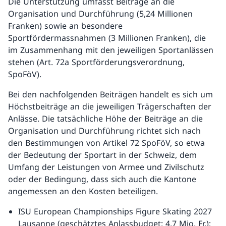
Die Unterstützung umfasst Beiträge an die
Organisation und Durchführung (5,24 Millionen
Franken) sowie an besondere
Sportfördermassnahmen (3 Millionen Franken), die
im Zusammenhang mit den jeweiligen Sportanlässen
stehen (Art. 72a Sportförderungsverordnung,
SpoFöV).
Bei den nachfolgenden Beiträgen handelt es sich um
Höchstbeiträge an die jeweiligen Trägerschaften der
Anlässe. Die tatsächliche Höhe der Beiträge an die
Organisation und Durchführung richtet sich nach
den Bestimmungen von Artikel 72 SpoFöV, so etwa
der Bedeutung der Sportart in der Schweiz, dem
Umfang der Leistungen von Armee und Zivilschutz
oder der Bedingung, dass sich auch die Kantone
angemessen an den Kosten beteiligen.
ISU European Championships Figure Skating 2027
Lausanne (geschätztes Anlassbudget: 4,7 Mio. Fr.);