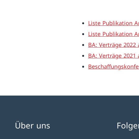
Liste Publikation 
Liste Publikation 
BA: Verträge 2022
BA: Verträge 2021
Beschaffungskonfe
Über uns
Folge