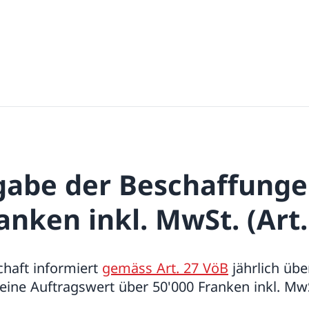
abe der Beschaffunge
anken inkl. MwSt. (Art.
haft informiert
gemäss Art. 27 VöB
jährlich übe
eine Auftragswert über 50'000 Franken inkl. Mw