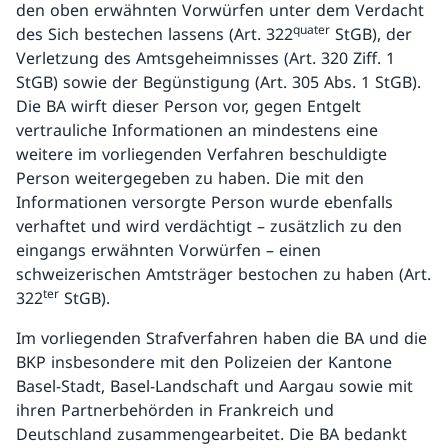
den oben erwähnten Vorwürfen unter dem Verdacht
quater
des Sich bestechen lassens (Art. 322
StGB), der
Verletzung des Amtsgeheimnisses (Art. 320 Ziff. 1
StGB) sowie der Begünstigung (Art. 305 Abs. 1 StGB).
Die BA wirft dieser Person vor, gegen Entgelt
vertrauliche Informationen an mindestens eine
weitere im vorliegenden Verfahren beschuldigte
Person weitergegeben zu haben. Die mit den
Informationen versorgte Person wurde ebenfalls
verhaftet und wird verdächtigt – zusätzlich zu den
eingangs erwähnten Vorwürfen – einen
schweizerischen Amtsträger bestochen zu haben (Art.
ter
322
StGB).
Im vorliegenden Strafverfahren haben die BA und die
BKP insbesondere mit den Polizeien der Kantone
Basel-Stadt, Basel-Landschaft und Aargau sowie mit
ihren Partnerbehörden in Frankreich und
Deutschland zusammengearbeitet. Die BA bedankt