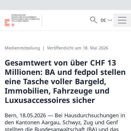
Sprach Dropdow
Suche
Suche
Medienmitteilung
Veröffentlicht am 18. Mai 2026
Gesamtwert von über CHF 13
Millionen: BA und fedpol stellen
eine Tasche voller Bargeld,
Immobilien, Fahrzeuge und
Luxusaccessoires sicher
Bern, 18.05.2026 — Bei Hausdurchsuchungen in
den Kantonen Aargau, Schwyz, Zug und Genf
stellten die Bundesanwaltschaft (BA) und das